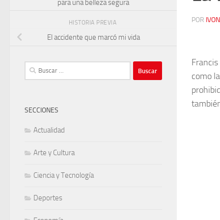
para una belleza segura
POR
IVO
HISTORIA PREVIA
El accidente que marcó mi vida
Francis 
Buscar:
como la 
prohibi
también
SECCIONES
Actualidad
Arte y Cultura
Ciencia y Tecnología
Deportes