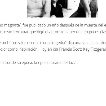
imo magnate” fue publicado un año después de la muerte del es
ito sin terminar que dejó el autor sin saber que en pocos días
n héroe y les escribiré una tragedia” dijo una vez el escritor
dolor como inspiración. Hoy en día Francis Scott Key Fitzger
critor de su época, la época dorada del Jazz.