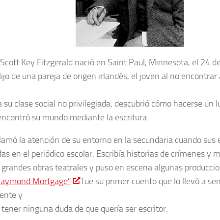
 Scott Key Fitzgerald nació en Saint Paul, Minnesota, el 24 
ijo de una pareja de origen irlandés, el joven al no encontrar
 su clase social no privilegiada, descubrió cómo hacerse un lu
encontró su mundo mediante la escritura.
llamó la atención de su entorno en la secundaria cuando sus 
das en el periódico escolar. Escribía historias de crímenes y 
ó grandes obras teatrales y puso en escena algunas produccio
 Raymond Mortgage”
fue su primer cuento que lo llevó a se
ente y
o tener ninguna duda de que quería ser escritor.