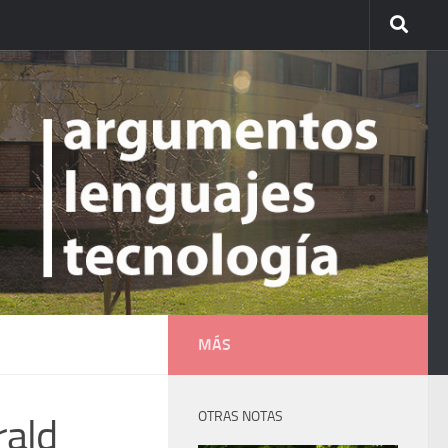
MÁS
OTRAS NOTAS
erald