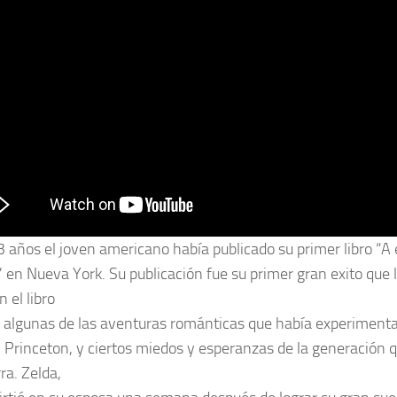
3 años el joven americano había publicado su primer libro “A 
” en Nueva York. Su publicación fue su primer gran exito que l
 el libro
 algunas de las aventuras románticas que había experiment
 Princeton, y ciertos miedos y esperanzas de la generación qu
ra. Zelda,