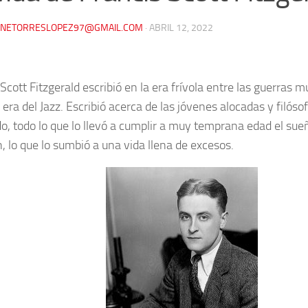
NNETORRESLOPEZ97@GMAIL.COM
·
ABRIL 12, 2022
Scott Fitzgerald escribió en la era frívola entre las guerras 
era del Jazz. Escribió acerca de las jóvenes alocadas y filósofo
do, todo lo que lo llevó a cumplir a muy temprana edad el su
, lo que lo sumbió a una vida llena de excesos.