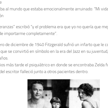
e
ba al mundo que estaba emocionalmente arruinado: “Mi vida
ón
eranzas” escribió “y el problema era que yo no quería que me
de importarme completamente”.
ro de diciembre de 1940 Fitzgerald sufrió un infarto que le co
 que se convirtió en símbolo en la era del Jazz en su juventu
años.
os más tarde el psiquiátrico en donde se encontraba Zelda fu
el escritor falleció junto a otros pacientes dentro.