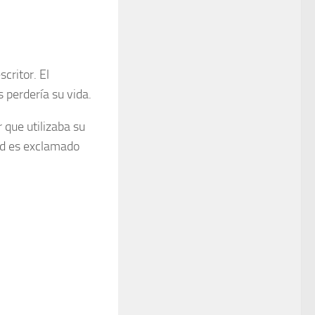
critor. El
 perdería su vida.
 que utilizaba su
ald es exclamado