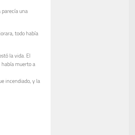
 parecía una
jorara, todo había
stó la vida. El
d, había muerto a
e incendiado, y la