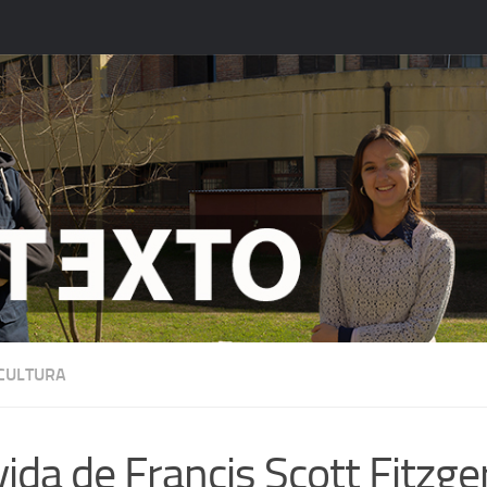
 CULTURA
vida de Francis Scott Fitzg