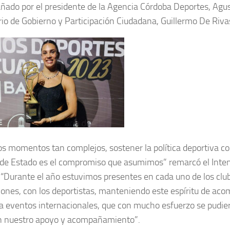
ado por el presidente de la Agencia Córdoba Deportes, Agustí
rio de Gobierno y Participación Ciudadana, Guillermo De Riva
os momentos tan complejos, sostener la política deportiva 
a de Estado es el compromiso que asumimos” remarcó el Int
 “Durante el año estuvimos presentes en cada uno de los club
ciones, con los deportistas, manteniendo este espíritu de ac
 a eventos internacionales, que con mucho esfuerzo se pudier
n nuestro apoyo y acompañamiento”.