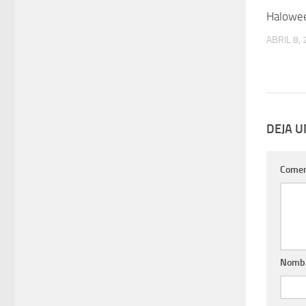
Halowe
ABRIL 8,
DEJA 
Comen
Nomb