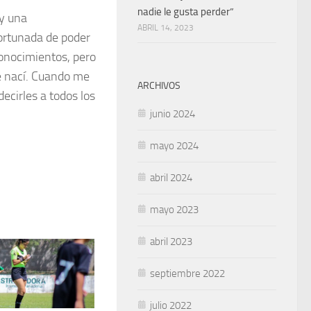
nadie le gusta perder”
oy una
ABRIL 14, 2023
ortunada de poder
conocimientos, pero
e nací. Cuando me
ARCHIVOS
cirles a todos los
junio 2024
mayo 2024
abril 2024
mayo 2023
abril 2023
septiembre 2022
julio 2022