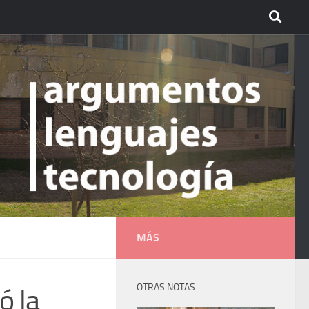
MÁS
OTRAS NOTAS
ó la