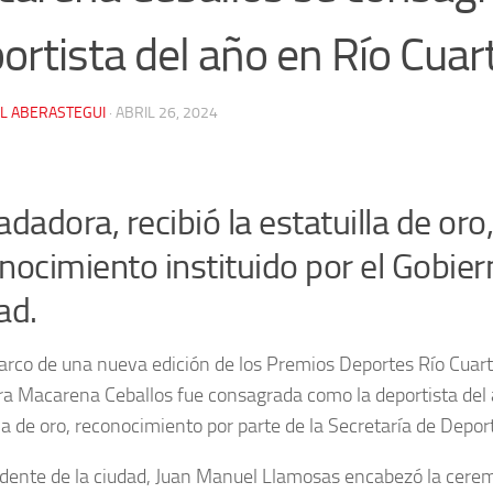
ortista del año en Río Cuar
IL ABERASTEGUI
·
ABRIL 26, 2024
adadora, recibió la estatuilla de oro
nocimiento instituido por el Gobier
ad.
arco de una nueva edición de los Premios Deportes Río Cuar
a Macarena Ceballos fue consagrada como la deportista del a
lla de oro, reconocimiento por parte de la Secretaría de Depor
ndente de la ciudad, Juan Manuel Llamosas encabezó la cere