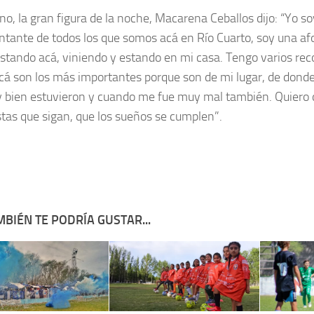
rno, la gran figura de la noche, Macarena Ceballos dijo: “Yo s
ntante de todos los que somos acá en Río Cuarto, soy una af
estando acá, viniendo y estando en mi casa. Tengo varios re
acá son los más importantes porque son de mi lugar, de dond
 bien estuvieron y cuando me fue muy mal también. Quiero de
stas que sigan, que los sueños se cumplen”.
BIÉN TE PODRÍA GUSTAR...