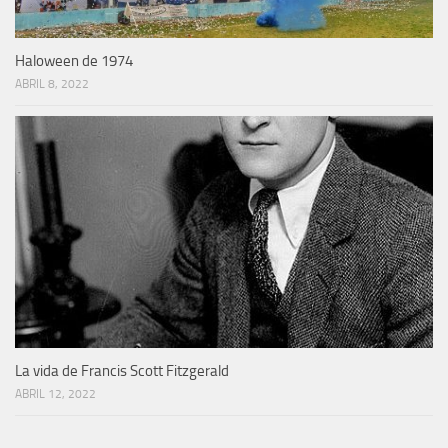
Haloween de 1974
ABRIL 8, 2022
La vida de Francis Scott Fitzgerald
ABRIL 12, 2022