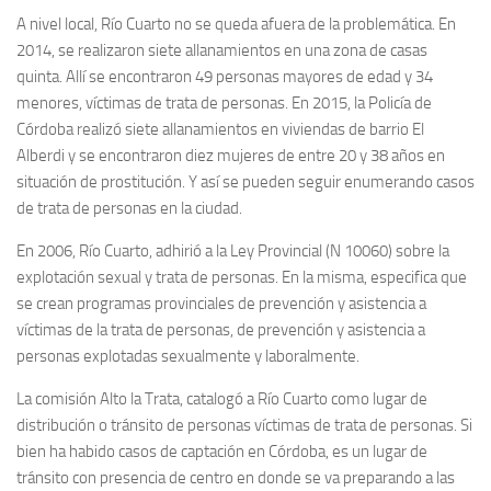
A nivel local, Río Cuarto no se queda afuera de la problemática. En
2014, se realizaron siete allanamientos en una zona de casas
quinta. Allí se encontraron 49 personas mayores de edad y 34
menores, víctimas de trata de personas. En 2015, la Policía de
Córdoba realizó siete allanamientos en viviendas de barrio El
Alberdi y se encontraron diez mujeres de entre 20 y 38 años en
situación de prostitución. Y así se pueden seguir enumerando casos
de trata de personas en la ciudad.
En 2006, Río Cuarto, adhirió a la Ley Provincial (N 10060) sobre la
explotación sexual y trata de personas. En la misma, especifica que
se crean programas provinciales de prevención y asistencia a
víctimas de la trata de personas, de prevención y asistencia a
personas explotadas sexualmente y laboralmente.
La comisión Alto la Trata, catalogó a Río Cuarto como lugar de
distribución o tránsito de personas víctimas de trata de personas. Si
bien ha habido casos de captación en Córdoba, es un lugar de
tránsito con presencia de centro en donde se va preparando a las