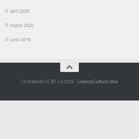
abril 2020
marzo 2020
junio 2019
Contratexto CC BY 4.0 2026 -
Licencia Cultura Libre