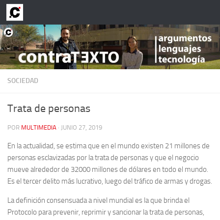
Saltar al contenido
SOCIEDAD
Trata de personas
POR
MULTIMEDIA
·
JUNIO 27, 2019
En la actualidad, se estima que en el mundo existen 21 millones de
personas esclavizadas por la trata de personas y que el negocio
mueve alrededor de 32000 millones de dólares en todo el mundo.
Es el tercer delito más lucrativo, luego del tráfico de armas y drogas.
La definición consensuada a nivel mundial es la que brinda el
Protocolo para prevenir, reprimir y sancionar la trata de personas,