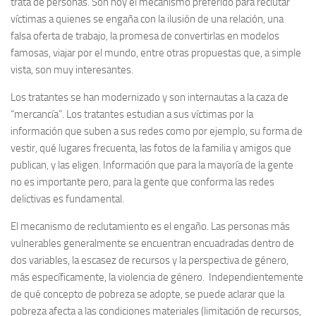
trata de personas. Son hoy el mecanismo preferido para reclutar
víctimas a quienes se engaña con la ilusión de una relación, una
falsa oferta de trabajo, la promesa de convertirlas en modelos
famosas, viajar por el mundo, entre otras propuestas que, a simple
vista, son muy interesantes.
Los tratantes se han modernizado y son internautas a la caza de
“mercancía”. Los tratantes estudian a sus víctimas por la
información que suben a sus redes como por ejemplo, su forma de
vestir, qué lugares frecuenta, las fotos de la familia y amigos que
publican, y las eligen. Información que para la mayoría de la gente
no es importante pero, para la gente que conforma las redes
delictivas es fundamental.
El mecanismo de reclutamiento es el engaño. Las personas más
vulnerables generalmente se encuentran encuadradas dentro de
dos variables, la escasez de recursos y la perspectiva de género,
más específicamente, la violencia de género. Independientemente
de qué concepto de pobreza se adopte, se puede aclarar que la
pobreza afecta a las condiciones materiales (limitación de recursos,