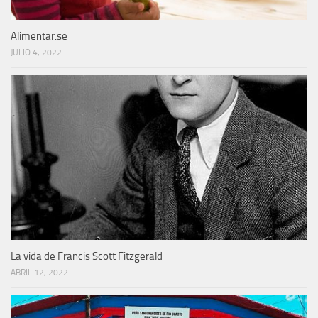
Alimentar.se
JULIO 4, 2022
La vida de Francis Scott Fitzgerald
ABRIL 12, 2022