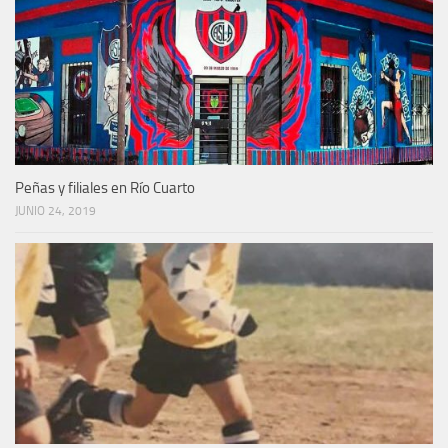
Peñas y filiales en Río Cuarto
JUNIO 24, 2019