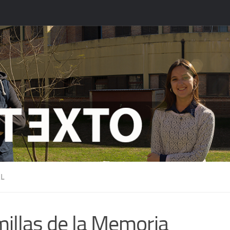
L
illas de la Memoria