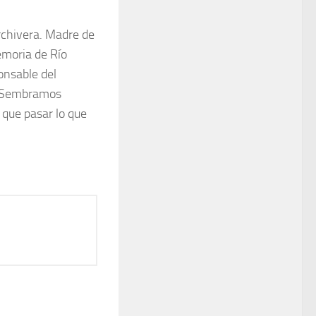
rchivera. Madre de
emoria de Río
ponsable del
. “Sembramos
 que pasar lo que