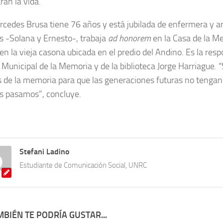
ran la vida.
cedes Brusa tiene 76 años y está jubilada de enfermera y a
os -Solana y Ernesto-, trabaja
ad honorem
en la Casa de la M
en la vieja casona ubicada en el predio del Andino. Es la res
 Municipal de la Memoria y de la biblioteca Jorge Harriague
s de la memoria para que las generaciones futuras no tengan
s pasamos”, concluye.
Stefani Ladino
Estudiante de Comunicación Social, UNRC
BIÉN TE PODRÍA GUSTAR...