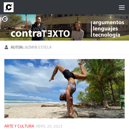
Saltar al contenido
AUTOR:
JAZMIN ESTELA
ARTE Y CULTURA
ABRIL 20, 2023