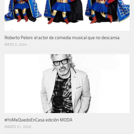
Roberto Peloni: el actor de comedia musical que no descansa
MAYO 3, 2024
#YoMeQuedoEnCasa edición MODA
MARZO 31, 2020