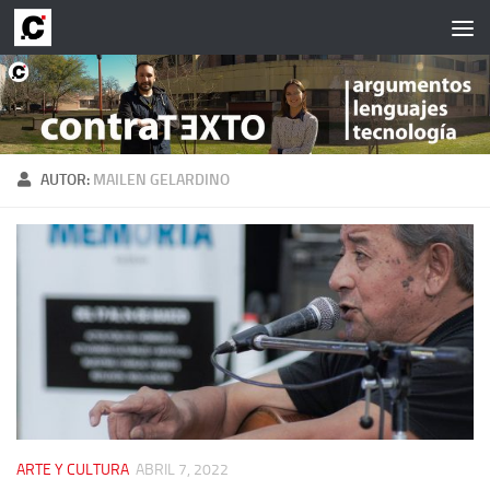
Saltar al contenido
AUTOR:
MAILEN GELARDINO
ARTE Y CULTURA
ABRIL 7, 2022