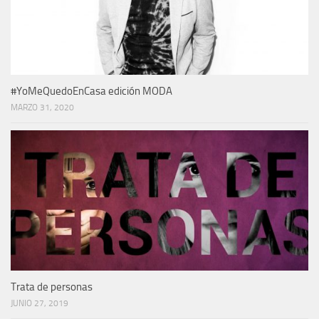
#YoMeQuedoEnCasa edición MODA
MARZO 31, 2020
Trata de personas
JUNIO 27, 2019