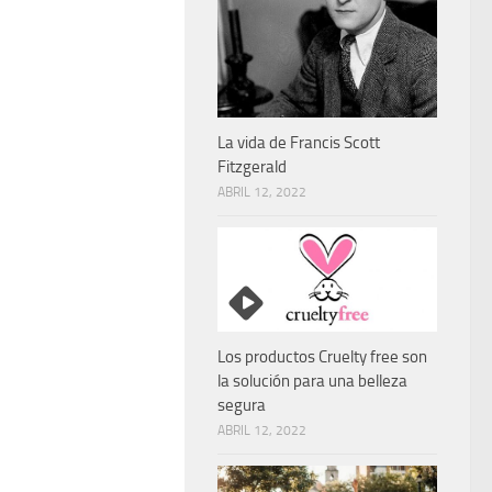
La vida de Francis Scott
Fitzgerald
ABRIL 12, 2022
Los productos Cruelty free son
la solución para una belleza
segura
ABRIL 12, 2022