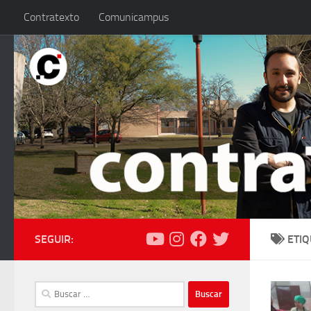
Contratexto
Comunicampus
Saltar al contenido
SEGUIR:
ETI
Buscar: