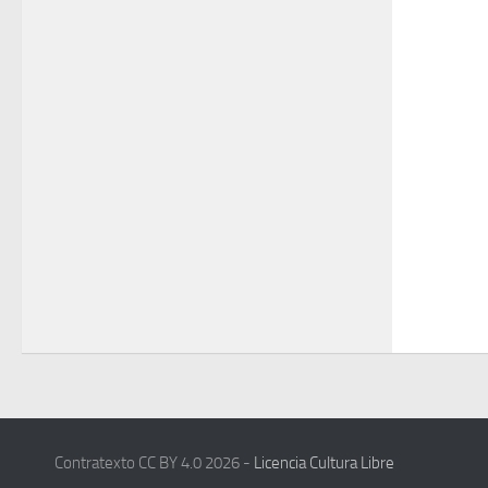
Contratexto CC BY 4.0 2026 -
Licencia Cultura Libre