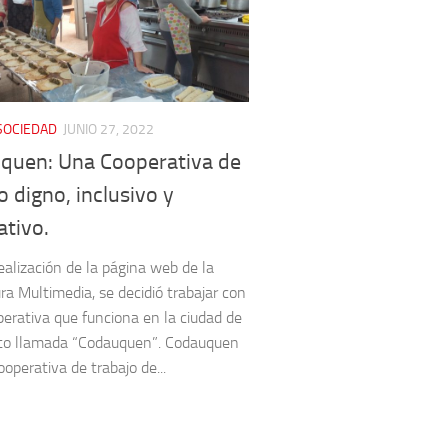
SOCIEDAD
JUNIO 27, 2022
quen: Una Cooperativa de
o digno, inclusivo y
ativo.
realización de la página web de la
ra Multimedia, se decidió trabajar con
erativa que funciona en la ciudad de
to llamada “Codauquen”. Codauquen
operativa de trabajo de...