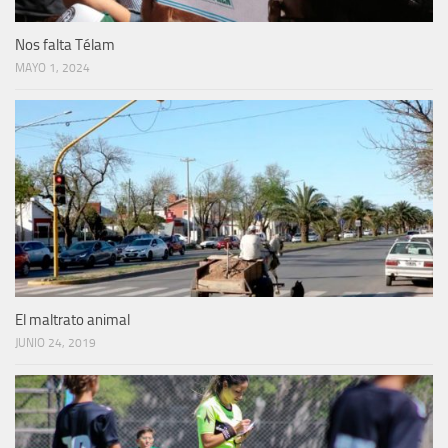
Nos falta Télam
MAYO 1, 2024
El maltrato animal
JUNIO 24, 2019