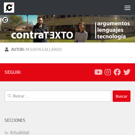
Saltar al contenido
AUTOR:
M.SOFIA.GALLARDO
SEGUIR:
Buscar:
SECCIONES
Actualidad