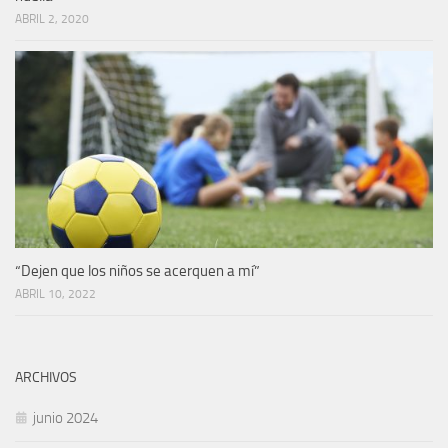
ABRIL 2, 2020
“Dejen que los niños se acerquen a mí”
ABRIL 10, 2022
ARCHIVOS
junio 2024