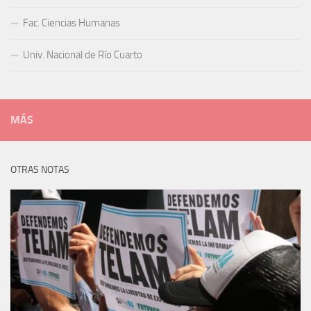
Fac. Ciencias Humanas
Univ. Nacional de Río Cuarto
MÁS
OTRAS NOTAS