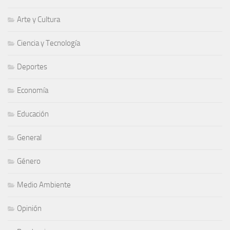
Arte y Cultura
Ciencia y Tecnología
Deportes
Economía
Educación
General
Género
Medio Ambiente
Opinión